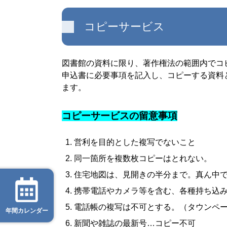
コピーサービス
図書館の資料に限り、著作権法の範囲内でコ
申込書に必要事項を記入し、コピーする資料
ます。
コピーサービスの留意事項
営利を目的とした複写でないこと
同一箇所を複数枚コピーはとれない。
住宅地図は、見開きの半分まで。真ん中
携帯電話やカメラ等を含む、各種持ち込
電話帳の複写は不可とする。（タウンペ
年間カレンダー
新聞や雑誌の最新号…コピー不可