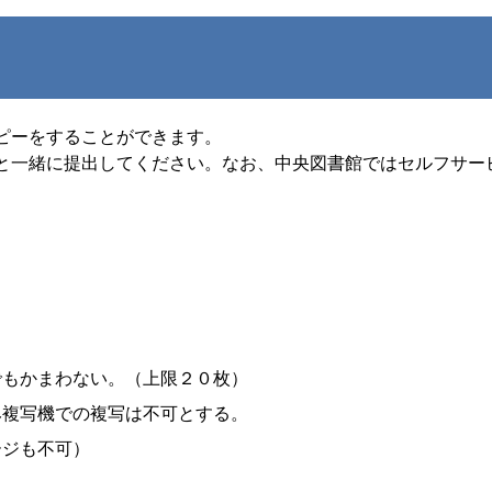
ピーをすることができます。
と一緒に提出してください。なお、中央図書館ではセルフサー
でもかまわない。（上限２０枚）
み複写機での複写は不可とする。
ージも不可）