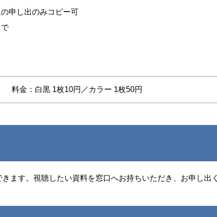
人の申し出のみコピー可
まで
料金：白黒 1枚10円／カラー 1枚50円
聴できます。視聴したい資料を窓口へお持ちいただき、お申し出