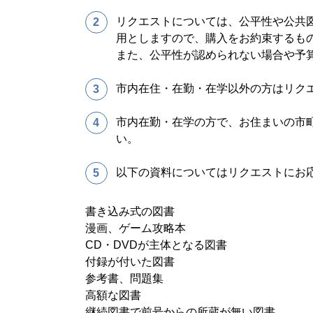
リクエストについては、公平性や公共
用としますので、購入をお約束するも
また、公平性が認められない場合や予
市内在住・在勤・在学以外の方はリク
市内在勤・在学の方で、お住まいの市
い。
以下の資料についてはリクエストにお
書き込み式の図書
漫画、ゲーム攻略本
CD・DVDが主体となる図書
付録が付いた図書
参考書、問題集
高額な図書
継続図書で前号からの所蔵が無い図書