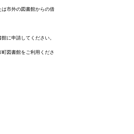
たは市外の図書館からの借
書館に申請してください。
市町図書館をご利用くださ