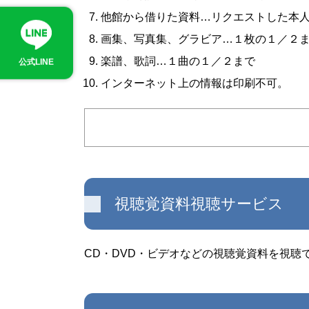
他館から借りた資料…リクエストした本
画集、写真集、グラビア…１枚の１／２
楽譜、歌詞…１曲の１／２まで
公式LINE
インターネット上の情報は印刷不可。
視聴覚資料視聴サービス
CD・DVD・ビデオなどの視聴覚資料を視