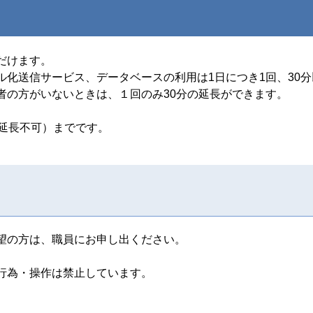
だけます。
ル化送信サービス、データベースの利用は1日につき1回、30
者の方がいないときは、１回のみ30分の延長ができます。
（延長不可）までです。
望の方は、職員にお申し出ください。
行為・操作は禁止しています。