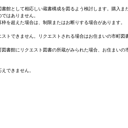
図書館として相応しい蔵書構成を図るよう検討します。購入ま
のではありません。
算枠を超えた場合は、制限またはお断りする場合があります。
エストできません。リクエストされる場合はお住まいの市町図
町図書館にリクエスト図書の所蔵がみられた場合、お住まいの
応えできません。