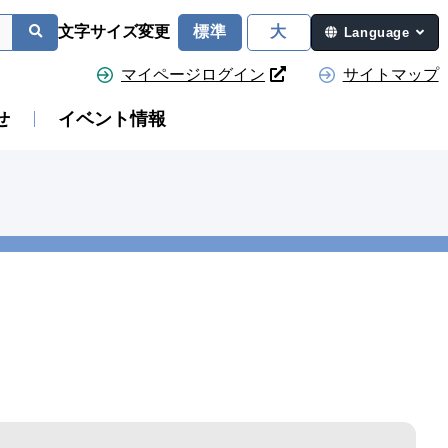
文字サイズ変更
標準
大
Language
マイページログイン
サイトマップ
せ
イベント情報