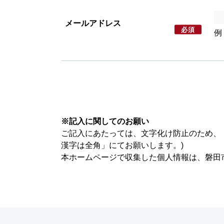
メールアドレス
必須
例：
※記入に関してのお願い
ご記入にあたっては、文字化け防止のため、
漢字は全角」にてお願いします。)
本ホームページで収集した個人情報は、磐田