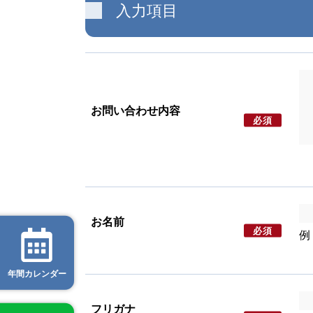
入力項目
お問い合わせ内容
必須
お名前
必須
例
年間カレンダー
フリガナ