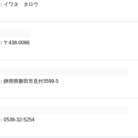
：イワタ タロウ
：〒438-0086
：静岡県磐田市見付3599-5
0538-32-5254