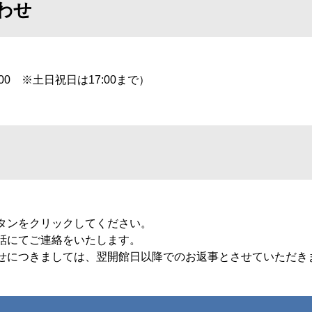
わせ
00 ※土日祝日は17:00まで）
タンをクリックしてください。
話にてご連絡をいたします。
せにつきましては、翌開館日以降でのお返事とさせていただき