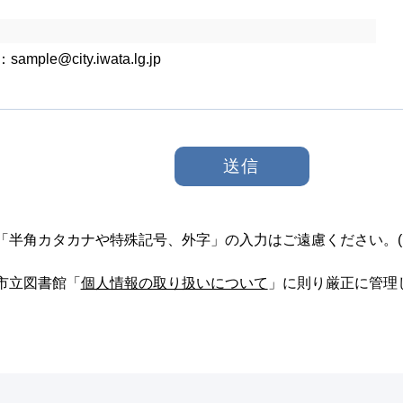
sample@city.iwata.lg.jp
「半角カタカナや特殊記号、外字」の入力はご遠慮ください。
市立図書館「
個人情報の取り扱いについて
」に則り厳正に管理