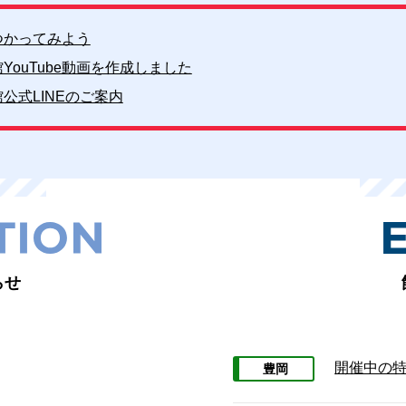
つかってみよう
YouTube動画を作成しました
公式LINEのご案内
らせ
開催中の特
豊岡