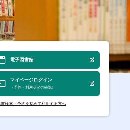
電子図書館
マイページログイン
（予約・利用状況の確認）
蔵書検索・予約を初めて利用する方へ