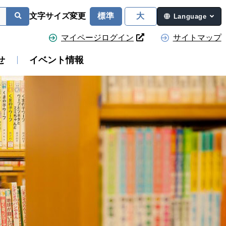
文字サイズ変更
標準
大
Language
マイページログイン
サイトマップ
せ
イベント情報