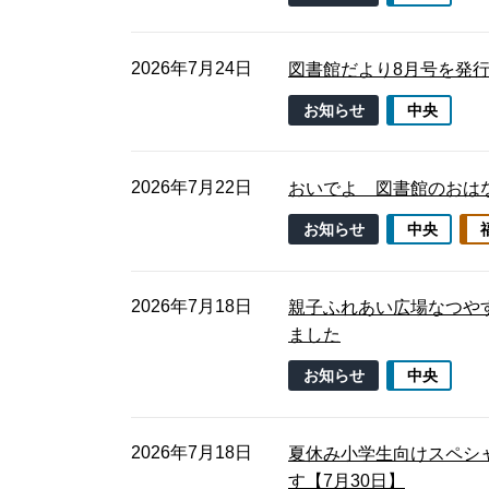
2026年7月24日
図書館だより8月号を発
お知らせ
中央
2026年7月22日
おいでよ 図書館のおは
お知らせ
中央
2026年7月18日
親子ふれあい広場なつや
ました
お知らせ
中央
2026年7月18日
夏休み小学生向けスペシ
す【7月30日】