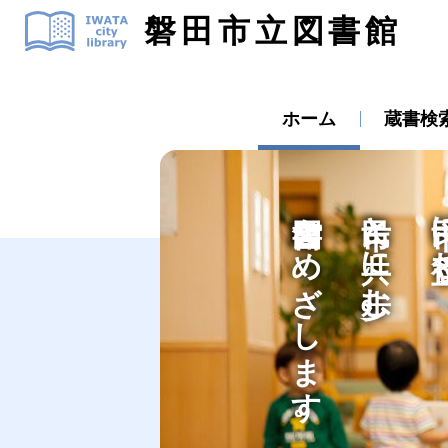
磐田市立図書館
ホーム
蔵書検
図書館をめざします。
市民と共に歩む、
市民に