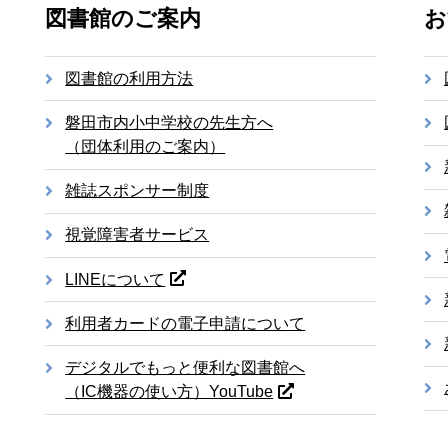
図書館のご案内
お
図書館の利用方法
磐田市内小中学校の先生方へ
（団体利用のご案内）
雑誌スポンサー制度
視覚障害者サービス
LINEについて
利用者カードの電子申請について
デジタルでもっと便利な図書館へ
（IC機器の使い方）YouTube