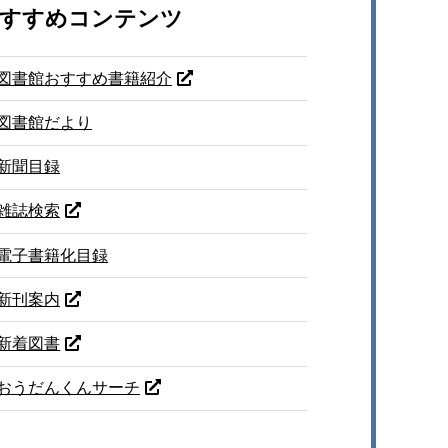
すすめコンテンツ
図書館おすすめ書籍紹介
図書館だより
新聞目録
雑誌検索
電子書籍化目録
新刊案内
新着図書
おうだんくんサーチ