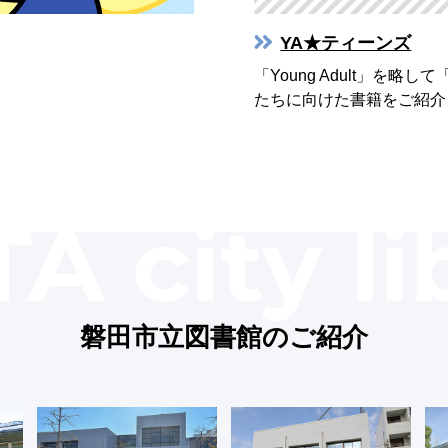
YA★ティーンズ
。
「Young Adult」を略
たちに向けた書籍をご紹介
磐田市立図書館のご紹介