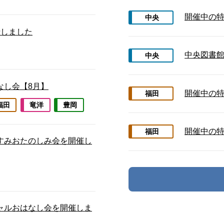
開催中の特
中央
行しました
中央図書館
中央
なし会【8月】
開催中の特
福田
福田
竜洋
豊岡
開催中の特
福田
すみおたのしみ会を開催し
ャルおはなし会を開催しま