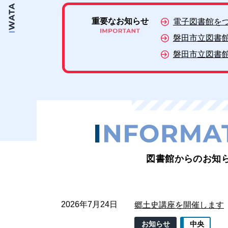
重要なお知らせ
電子図書館を
磐田市立図書館
磐田市立図書館
図書館からのお知
2026年7月24日
郷土史講座を開催します
お知らせ
中央