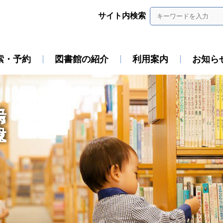
サイト内検索
索・予約
図書館の紹介
利用案内
お知ら
役立ち、