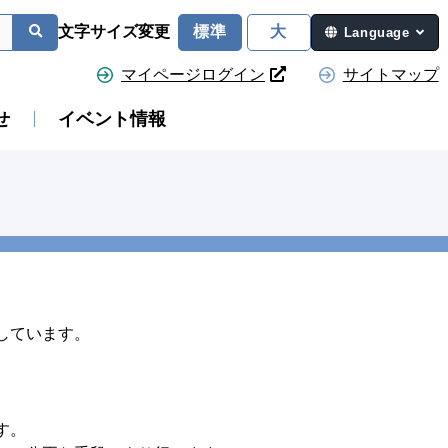
文字サイズ変更
標準
大
Language
マイページログイン
サイトマップ
せ
イベント情報
しています。
す。