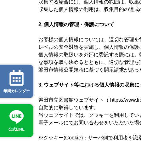
収集する場合には、個人情報の範囲は、収集
収集した個人情報の利用は、収集目的の達成
2. 個人情報の管理・保護について
お客様の個人情報については、適切な管理を
レベルの安全対策を実施し、個人情報の保護
個人情報の取扱いを外部に委託する際には、
な事項を取り決めるとともに、適切な管理を
磐田市情報公開規程に基づく開示請求があっ
3. ウェブサイト等における個人情報の収集に
年間カレンダー
磐田市立図書館ウェブサイト（
https://www.li
自動的に取得しています。
当ウェブサイトでは、クッキーを利用してい
電子メールにてお問い合わせをいただいた場
公式LINE
※クッキー(Cookie)：サーバ側で利用