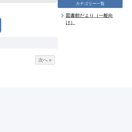
カテゴリー一覧
図書館だより（一般向
け）
次へ »