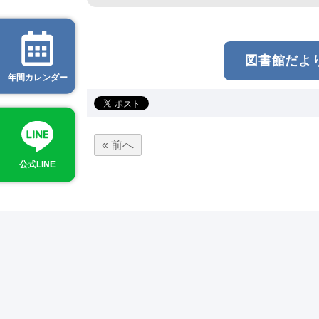
図書館だより 
年間カレンダー
« 前へ
公式LINE