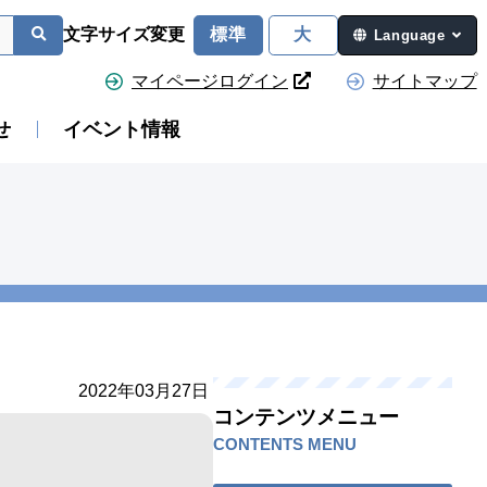
文字サイズ変更
標準
大
Language
マイページログイン
サイトマップ
せ
イベント情報
2022年03月27日
コンテンツメニュー
CONTENTS MENU