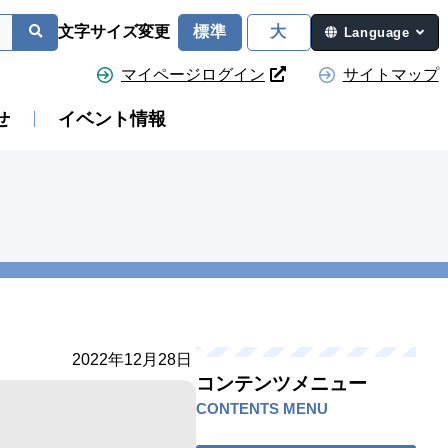
文字サイズ変更
標準
大
Language
マイページログイン
サイトマップ
せ
イベント情報
2022年12月28日
コンテンツメニュー
CONTENTS MENU