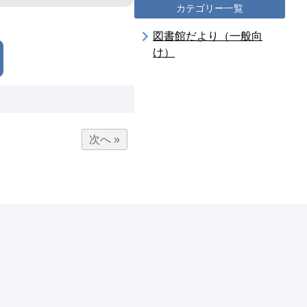
カテゴリー一覧
図書館だより（一般向
け）
次へ »