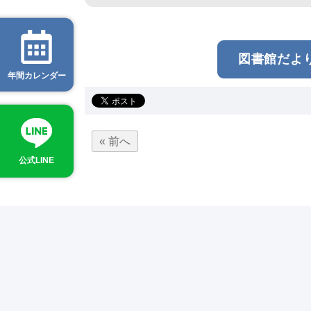
図書館だより 
年間カレンダー
« 前へ
公式LINE