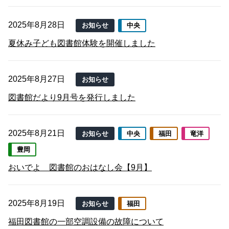
2025年8月28日
お知らせ
中央
夏休み子ども図書館体験を開催しました
2025年8月27日
お知らせ
図書館だより9月号を発行しました
2025年8月21日
お知らせ
中央
福田
竜洋
豊岡
おいでよ 図書館のおはなし会【9月】
2025年8月19日
お知らせ
福田
福田図書館の一部空調設備の故障について