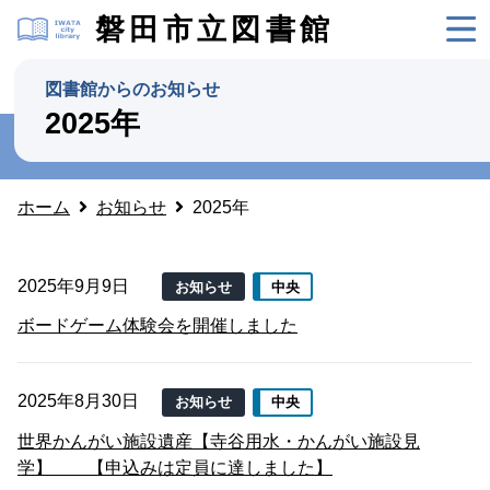
磐田市立図書館
図書館からのお知らせ
2025年
ホーム
お知らせ
2025年
2025年9月9日
お知らせ
中央
ボードゲーム体験会を開催しました
2025年8月30日
お知らせ
中央
世界かんがい施設遺産【寺谷用水・かんがい施設見
学】 【申込みは定員に達しました】