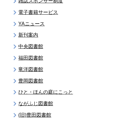
雑誌スポンサー制度
電子書籍サービス
YAニュース
新刊案内
中央図書館
福田図書館
竜洋図書館
豊岡図書館
ひと・ほんの庭にこっと
ながふじ図書館
(旧)豊田図書館