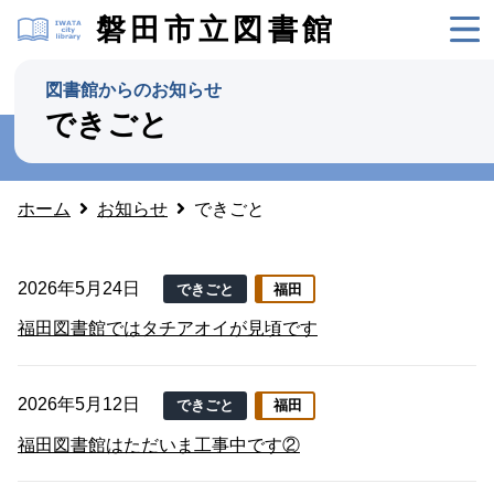
磐田市立図書館
図書館からのお知らせ
できごと
ホーム
お知らせ
できごと
2026年5月24日
できごと
福田
福田図書館ではタチアオイが見頃です
2026年5月12日
できごと
福田
福田図書館はただいま工事中です②