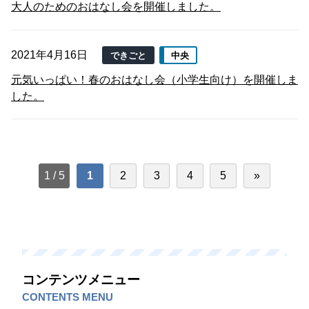
大人のためのおはなし会を開催しました。
2021年4月16日
できごと
中央
元気いっぱい！春のおはなし会（小学生向け）を開催しま
した。
1 / 5
1
2
3
4
5
»
コンテンツメニュー
CONTENTS MENU