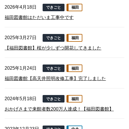
2026年4月18日
できごと
福田
福田図書館はただいま工事中です
2025年3月27日
できごと
福田
【福田図書館】桜が少しずつ開花してきました
2025年1月24日
できごと
福田
福田図書館【高天井照明改修工事】完了しました
2024年5月18日
できごと
福田
おかげさまで来館者数200万人達成！【福田図書館】
2023年12月23日