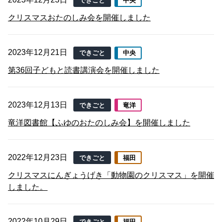
できごと
中央
クリスマスおたのしみ会を開催しました
2023年12月21日
できごと
中央
第36回子どもと読書講演会を開催しました
2023年12月13日
できごと
竜洋
竜洋図書館【ふゆのおたのしみ会】を開催しました
2022年12月23日
できごと
福田
クリスマスにんぎょうげき「動物園のクリスマス」を開催
しました。
2022年10月29日
できごと
福田