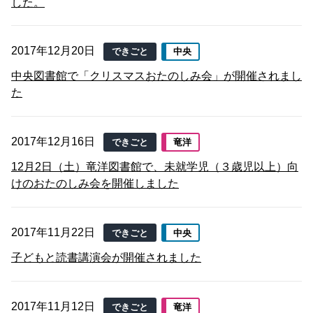
した。
2017年12月20日
できごと
中央
中央図書館で「クリスマスおたのしみ会」が開催されまし
た
2017年12月16日
できごと
竜洋
12月2日（土）竜洋図書館で、未就学児（３歳児以上）向
けのおたのしみ会を開催しました
2017年11月22日
できごと
中央
子どもと読書講演会が開催されました
2017年11月12日
できごと
竜洋