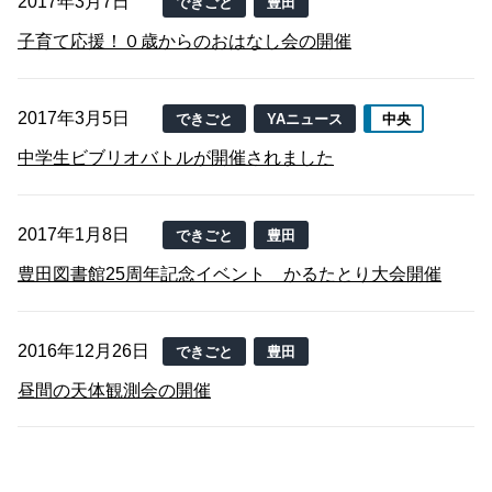
2017年3月7日
できごと
豊田
子育て応援！０歳からのおはなし会の開催
2017年3月5日
できごと
YAニュース
中央
中学生ビブリオバトルが開催されました
2017年1月8日
できごと
豊田
豊田図書館25周年記念イベント かるたとり大会開催
2016年12月26日
できごと
豊田
昼間の天体観測会の開催