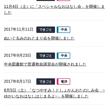
11月4日（土）に「スペシャルなおはなし会」を開催しま
した
2017年11月11日
できごと
中央
ぬいぐるみのおとまり会を開催しました
2017年9月23日
できごと
中央
中央図書館で普通救命講習会が開催されました
2017年8月17日
できごと
竜洋
8月5日（土）「なつやすみ！としょかんおたのしみ会 ~
ゆかいなおはなしはじまるよ~」を開催しました