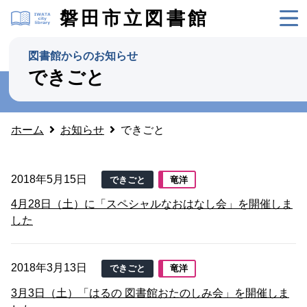
磐田市立図書館
図書館からのお知らせ
できごと
ホーム
お知らせ
できごと
2018年5月15日
できごと
竜洋
4月28日（土）に「スペシャルなおはなし会」を開催しま
した
2018年3月13日
できごと
竜洋
3月3日（土）「はるの 図書館おたのしみ会」を開催しま