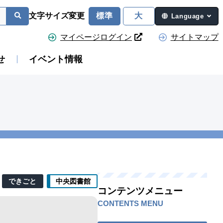
文字サイズ変更
標準
大
Language
マイページログイン
サイトマップ
せ
イベント情報
できごと
中央図書館
コンテンツメニュー
CONTENTS MENU