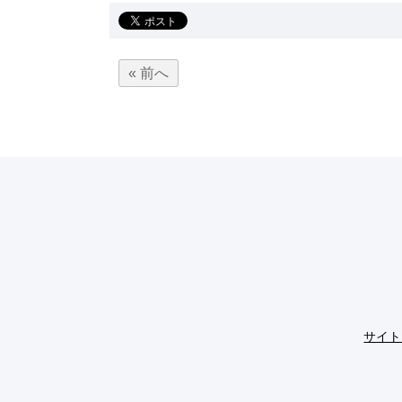
« 前へ
サイト