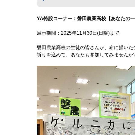
Y
A特設
コーナー：磐田農業高校【あなたの一
展示期間：2025年11月30日(日曜)まで
磐田農業高校の生徒の皆さんが、布に描いた
祈りを込めて、あなたも参加してみませんか?