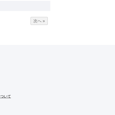
次へ »
について