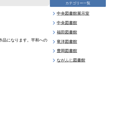
カテゴリー一覧
中央図書館展示室
中央図書館
福田図書館
作品になります。平和への
竜洋図書館
豊岡図書館
ながふじ図書館