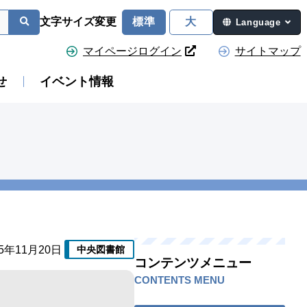
文字サイズ変更
標準
大
Language
マイページログイン
サイトマップ
せ
イベント情報
25年11月20日
中央図書館
コンテンツメニュー
CONTENTS MENU