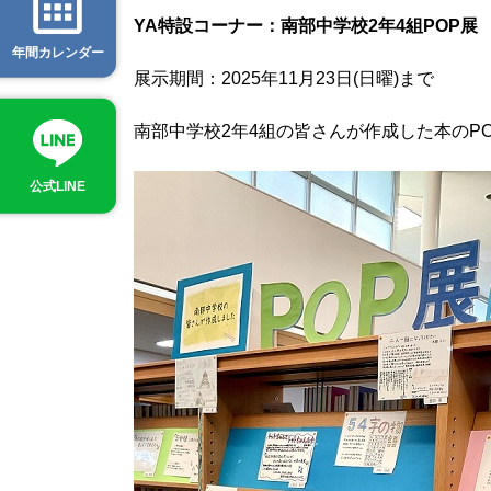
Y
A特設
コーナー：南部中学校2年4組POP展
年間カレンダー
展示期間：2025年11月23日(日曜)まで
南部中学校2年4組の皆さんが作成した本のP
公式LINE