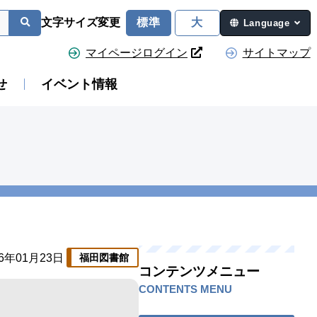
文字サイズ変更
標準
大
Language
マイページログイン
サイトマップ
せ
イベント情報
26年01月23日
福田図書館
コンテンツメニュー
CONTENTS MENU