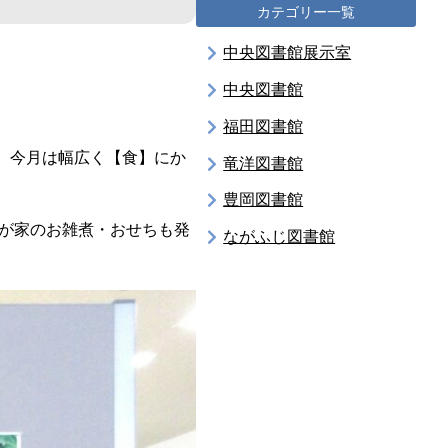
カテゴリー一覧
中央図書館展示室
中央図書館
福田図書館
。今月は幅広く【食】にか
竜洋図書館
豊岡図書館
が家のお雑煮・おせちも発
ながふじ図書館