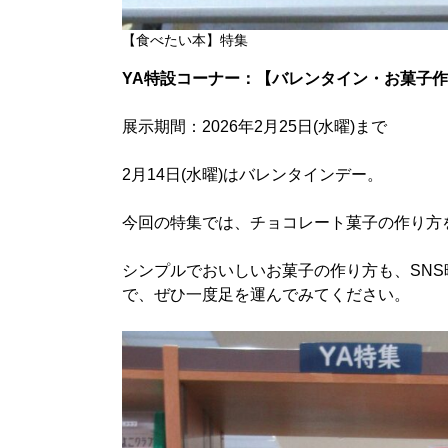
【食べたい本】特集
YA特設コーナー：【バレンタイン・お菓子
展示期間：2026年2月25日(水曜)まで
2月14日(水曜)はバレンタインデー。
今回の特集では、チョコレート菓子の作り方
シンプルでおいしいお菓子の作り方も、SN
で、ぜひ一度足を運んでみてください。