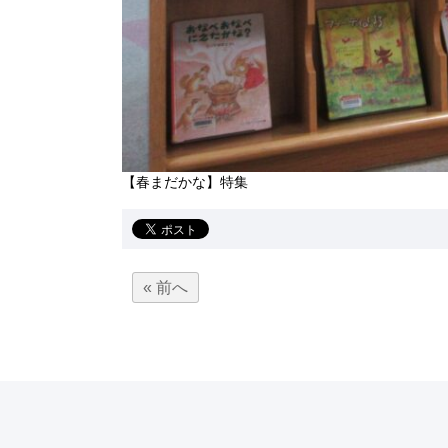
【春まだかな】特集
« 前へ