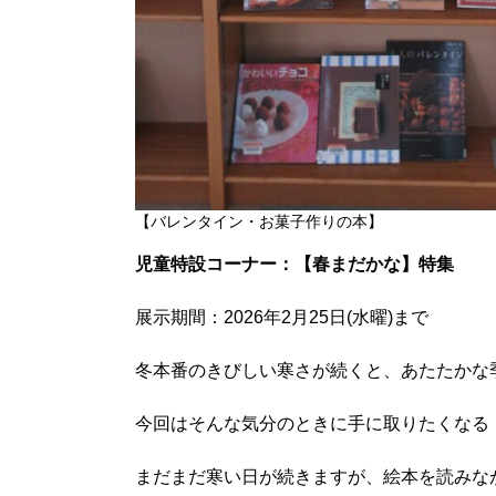
【バレンタイン・お菓子作りの本】
児童特設コーナー：【春まだかな】特集
展示期間：2026年2月25日(水曜)まで
冬本番のきびしい寒さが続くと、あたたかな
今回はそんな気分のときに手に取りたくなる
まだまだ寒い日が続きますが、絵本を読みな