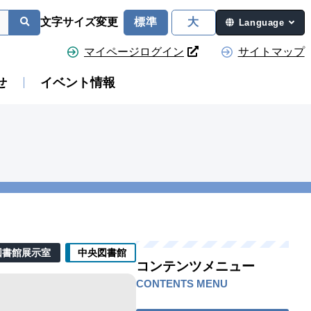
文字サイズ変更
標準
大
Language
マイページログイン
サイトマップ
せ
イベント情報
図書館展示室
中央図書館
コンテンツメニュー
CONTENTS MENU