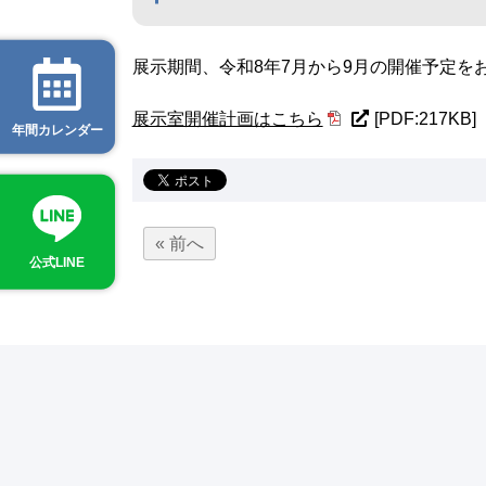
展示期間、令和8年7月から9月の開催予定を
展示室開催計画はこちら
[PDF:217KB]
年間カレンダー
« 前へ
公式LINE