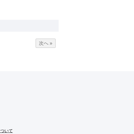
次へ »
について