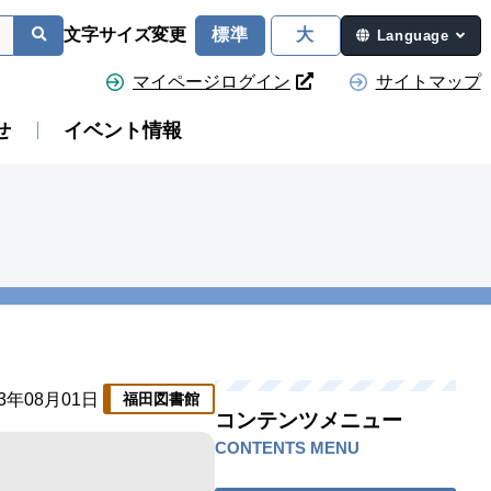
文字サイズ変更
標準
大
Language
マイページログイン
サイトマップ
せ
イベント情報
23年08月01日
福田図書館
コンテンツメニュー
CONTENTS MENU