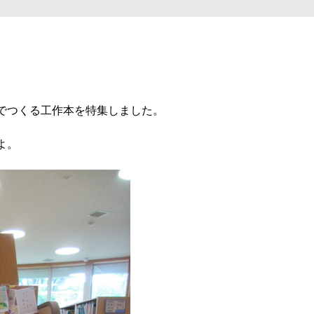
でつくる工作本を特集しました。
よ。