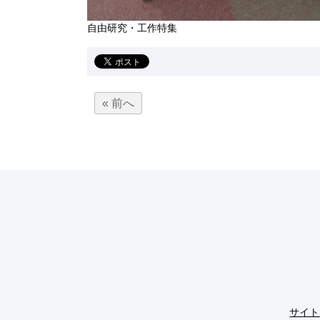
自由研究・工作特集
« 前へ
サイト