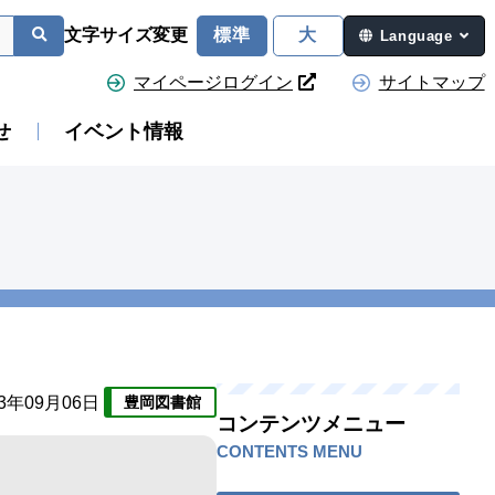
文字サイズ変更
標準
大
Language
マイページログイン
サイトマップ
せ
イベント情報
23年09月06日
豊岡図書館
コンテンツメニュー
CONTENTS MENU