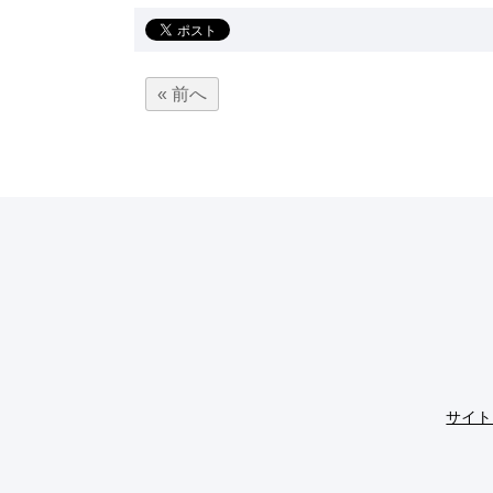
« 前へ
サイト