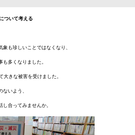
について考える
気象も珍しいことではなくなり、
事も多くなりました。
って大きな被害を受けました。
のないよう、
話し合ってみませんか。