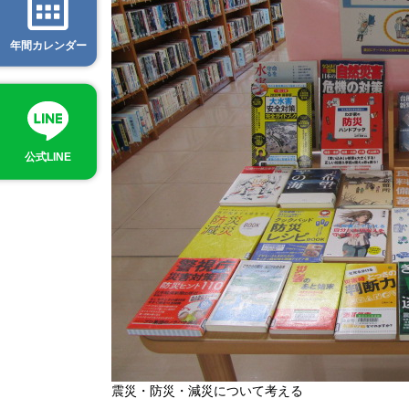
年間カレンダー
公式LINE
震災・防災・減災について考える