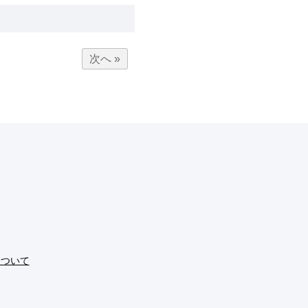
次へ »
について