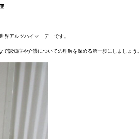
症
は世界アルツハイマーデーです。
なで認知症や介護についての理解を深める第一歩にしましょう