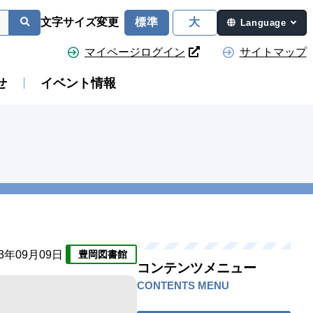
文字サイズ変更
標準
大
Language
マイページログイン
サイトマップ
せ
イベント情報
23年09月09日
豊岡図書館
コンテンツメニュー
CONTENTS MENU