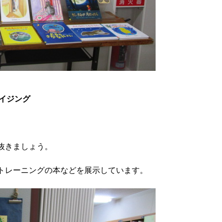
イジング
抜きましょう。
トレーニングの本などを展示しています。