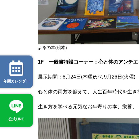
よるの本(絵本)
1F 一般書特設コーナー：心と体のアンチエ
展示期間：8月24日(木曜)から9月26日(火曜)
年間カレンダー
心と体の両方を鍛えて、人生百年時代を生き
生き方を学べる元気なお年寄りの本、栄養、
公式LINE