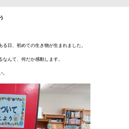
う
ある日、初めての生き物が生まれました。
るなんて、何だか感動します。
い。