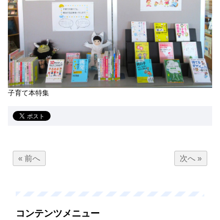
子育て本特集
« 前へ
次へ »
コンテンツメニュー