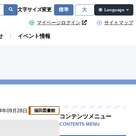
文字サイズ変更
標準
大
Language
マイページログイン
サイトマップ
せ
イベント情報
24年09月28日
福田図書館
コンテンツメニュー
CONTENTS MENU