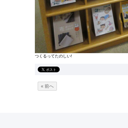
つくるってたのしい!
« 前へ