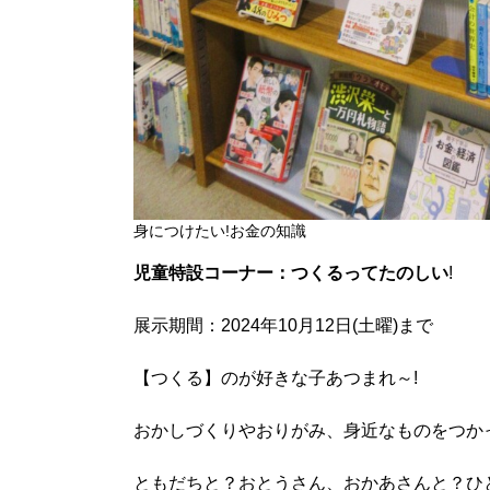
身につけたい!お金の知識
児童特設コーナー：つくるってたのしい
!
展示期間：2024年10月12日(土曜)まで
【つくる】のが好きな子あつまれ～!
おかしづくりやおりがみ、身近なものをつか
ともだちと？おとうさん、おかあさんと？ひ