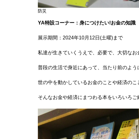
防災
YA特設コーナー：身につけたい!お金の知識
展示期間：2024年10月12日(土曜)まで
私達が生きていくうえで、必要で、大切なお
普段の生活で身近にあって、当たり前のよう
世の中を動かしているお金のことや経済のこ
そんなお金や経済にまつわる本をいろいろご