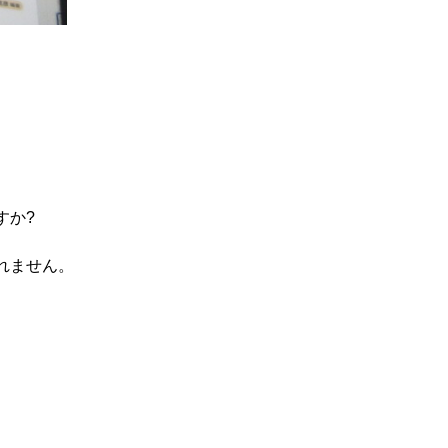
すか?
れません。