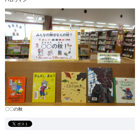
ハロウィン
〇〇の秋