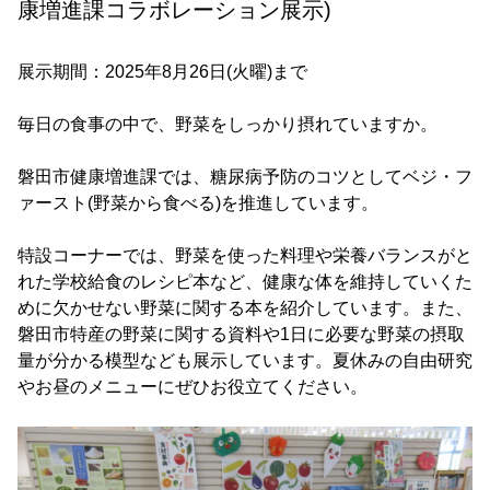
康増進課コラボレーション展示)
展示期間：2025年8月26日(火曜)まで
毎日の食事の中で、野菜をしっかり摂れていますか。
磐田市健康増進課では、糖尿病予防のコツとしてベジ・フ
ァースト(野菜から食べる)を推進しています。
特設コーナーでは、野菜を使った料理や栄養バランスがと
れた学校給食のレシピ本など、健康な体を維持していくた
めに欠かせない野菜に関する本を紹介しています。また、
磐田市特産の野菜に関する資料や1日に必要な野菜の摂取
量が分かる模型なども展示しています。夏休みの自由研究
やお昼のメニューにぜひお役立てください。