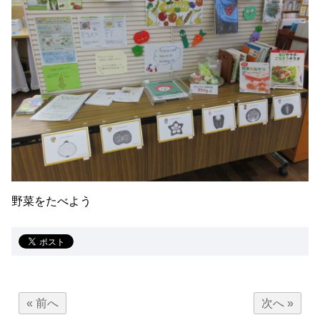
野菜をたべよう
« 前へ
次へ »