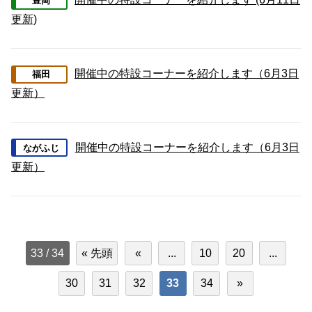
豊岡
更新)
開催中の特設コーナーを紹介します（6月3日
福田
更新）
開催中の特設コーナーを紹介します（6月3日
ながふじ
更新）
33 / 34
« 先頭
«
...
10
20
...
30
31
32
33
34
»