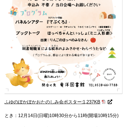
ふゆのぽかぽかおたのしみ会ポスター:1,237KB
とき：12月14日(日曜)10時30分から11時(開場10時15分)