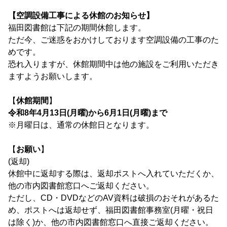
【空調設備工事による休館のお知らせ】
福田図書館は下記の期間休館します。
ただ今、ご迷惑をおかけしております空調設備の工事のた
めです。
恐れ入りますが、休館期間中は他の施設をご利用いただき
ますようお願いします。
【
休館期間
】
令和8年4月13日(月曜)から6月1日(月曜)まで
※月曜日は、通常の休館日となります。
【
お願い
】
(返却)
休館中に返却する際は、返却ポストへ入れていただくか、
他の市内図書館窓口へご返却ください。
ただし、CD・DVDなどのAV資料は破損のおそれがあるた
め、ポストへは返却せず、福田図書館事務室(月曜・祝日
は除く)か、他の市内図書館窓口へ直接ご返却ください。