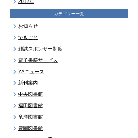
2012年
カテゴリー一覧
お知らせ
できごと
雑誌スポンサー制度
電子書籍サービス
YAニュース
新刊案内
中央図書館
福田図書館
竜洋図書館
豊岡図書館