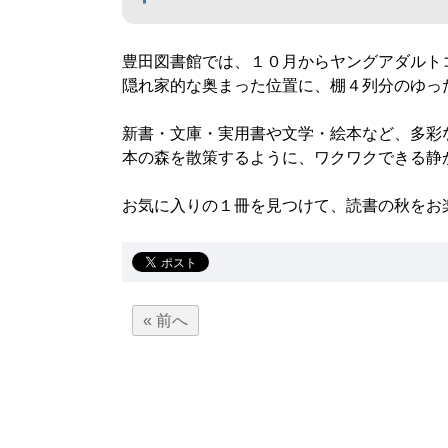
豊田図書館では、１０月からヤングアダルト
隠れ家的な奥まった位置に、棚４列分のゆっ
新書・文庫・実用書や文学・絵本など、多彩
本の森を散策するように、ワクワクできる静
お気に入りの１冊を見つけて、読書の秋をお
« 前へ