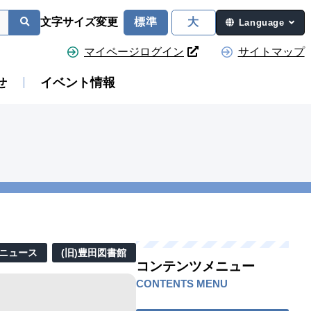
文字サイズ変更
標準
大
Language
マイページログイン
サイトマップ
せ
イベント情報
Aニュース
(旧)豊田図書館
コンテンツメニュー
CONTENTS MENU