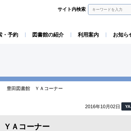
サイト内検索
索・予約
図書館の紹介
利用案内
お知ら
！ 豊田図書館 ＹＡコーナー
2016年10月02日
Y
 ＹＡコーナー