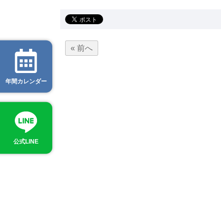
« 前へ
年間カレンダー
公式LINE