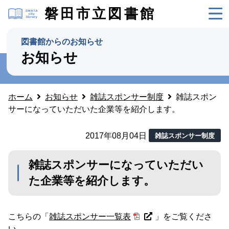
磐田市立図書館
図書館からのお知らせ
お知らせ
ホーム
お知らせ
雑誌スポンサー制度
雑誌スポン
サーになっていただいた企業等を紹介します。
2017年08月04日
雑誌スポンサー制度
雑誌スポンサーになっていただい
た企業等を紹介します。
こちらの「
雑誌スポンサー一覧表
」をご覧くださ
い。