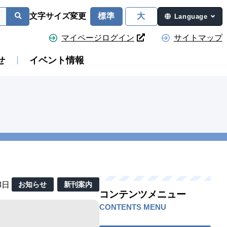
文字サイズ変更
標準
大
Language
マイページログイン
サイトマップ
せ
イベント情報
8日
お知らせ
新刊案内
コンテンツメニュー
CONTENTS MENU