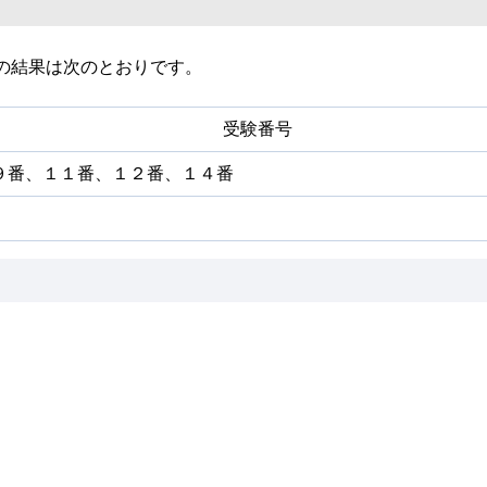
試験の結果は次のとおりです。
受験番号
９番、１１番、１２番、１４番