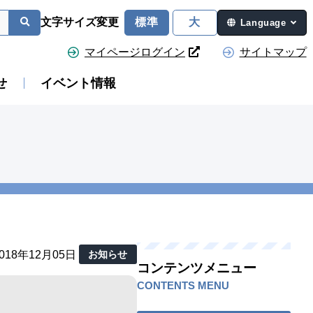
文字サイズ変更
標準
大
Language
マイページログイン
サイトマップ
せ
イベント情報
018年12月05日
お知らせ
コンテンツメニュー
CONTENTS MENU