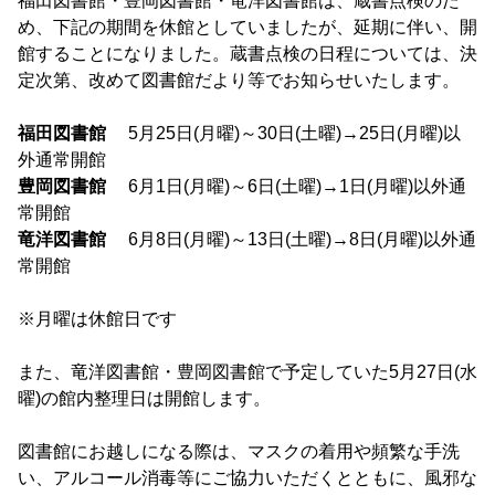
福田図書館・豊岡図書館・竜洋図書館は、蔵書点検のた
め、下記の期間を休館としていましたが、延期に伴い、開
館することになりました。蔵書点検の日程については、決
定次第、改めて図書館だより等でお知らせいたします。
福田図書館
5月25日(月曜)～30日(土曜)→25日(月曜)以
外通常開館
豊岡図書館
6月1日(月曜)～6日(土曜)→1日(月曜)以外通
常開館
竜洋図書館
6月8日(月曜)～13日(土曜)→8日(月曜)以外通
常開館
※月曜は休館日です
また、竜洋図書館・豊岡図書館で予定していた5月27日(水
曜)の館内整理日は開館します。
図書館にお越しになる際は、マスクの着用や頻繁な手洗
い、アルコール消毒等にご協力いただくとともに、風邪な