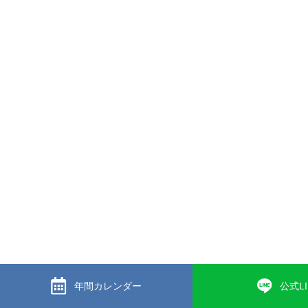
年間カレンダー
公式LI