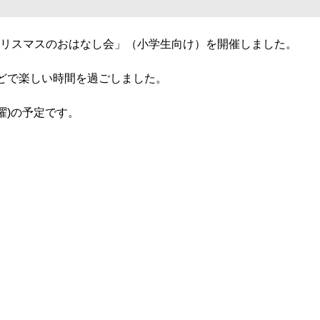
ク♪クリスマスのおはなし会」（小学生向け）を開催しました。
どで楽しい時間を過ごしました。
曜)の予定です。