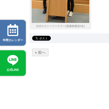
当日のストーリーテラー(図書館職員3名)
年間カレンダー
« 前へ
公式LINE