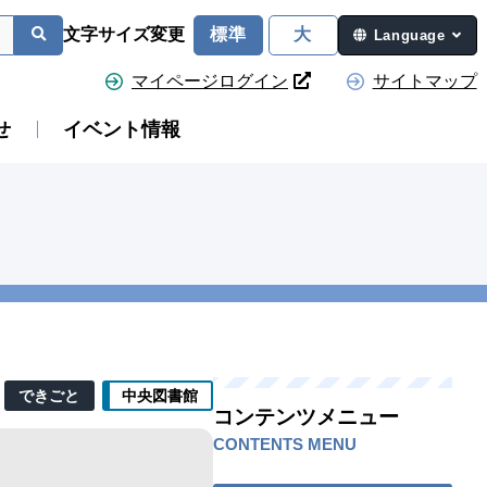
文字サイズ変更
標準
大
Language
マイページログイン
サイトマップ
せ
イベント情報
できごと
中央図書館
コンテンツメニュー
CONTENTS MENU