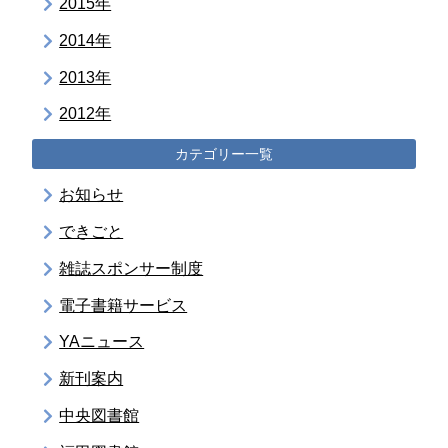
2015年
2014年
2013年
2012年
カテゴリー一覧
お知らせ
できごと
雑誌スポンサー制度
電子書籍サービス
YAニュース
新刊案内
中央図書館