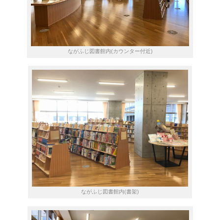
ながふじ図書館内(カウンター付近)
ながふじ図書館内(書架)