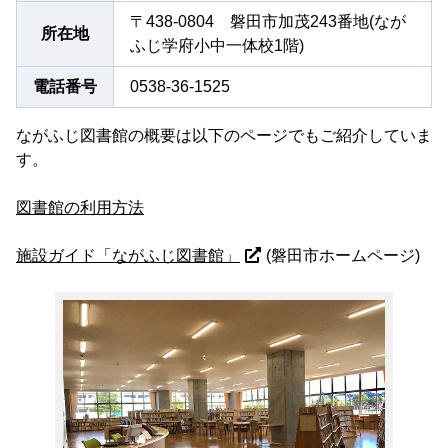
〒438-0804 磐田市加茂243番地(なが
所在地
ふじ学府小中一体校1階)
電話番号
0538-36-1525
ながふじ図書館の概要は以下のページでもご紹介していま
す。
図書館の利用方法
施設ガイド「ながふじ図書館」
(磐田市ホームページ)