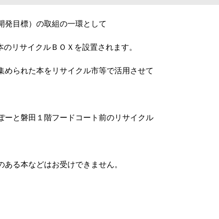
開発目標）の取組の一環として
で、本のリサイクルＢＯＸを設置されます。
集められた本をリサイクル市等で活用させて
ぽーと磐田１階フードコート前のリサイクル
のある本などはお受けできません。