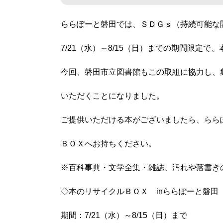
ららぽーと磐田では、ＳＤＧｓ（持続可能な
7/21（水）～8/15（日）までの期間限定
今回、磐田市立図書館もこの取組に協力し、
いただくことになりました。
ご提供いただける本がございましたら、らら
ＢＯＸへお持ちください。
※百科事典・文学全集・雑誌、汚れや落書き
◇本のリサイクルＢＯＸ inららぽーと磐田
期間：7/21（水）～8/15（日）まで