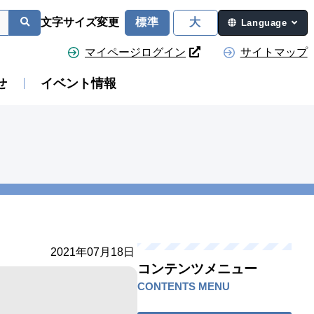
文字サイズ変更
標準
大
Language
マイページログイン
サイトマップ
せ
イベント情報
2021年07月18日
コンテンツメニュー
CONTENTS MENU