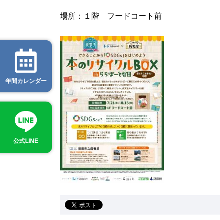
場所：１階 フードコート前
年間カレンダー
公式LINE