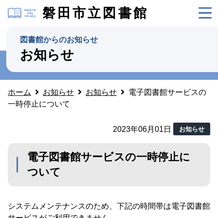
磐田市立図書館
図書館からのお知らせ
お知らせ
ホーム
お知らせ
お知らせ
電子図書館サービスの
一時停止について
2023年06月01日
お知らせ
電子図書館サービスの一時停止に
ついて
システムメンテナンスのため、下記の時間帯は電子図書館
サービスがご利用できません。