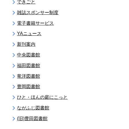
できごと
雑誌スポンサー制度
電子書籍サービス
YAニュース
新刊案内
中央図書館
福田図書館
竜洋図書館
豊岡図書館
ひと・ほんの庭にこっと
ながふじ図書館
(旧)豊田図書館