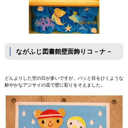
ながふじ図書館壁面飾りコ－ナ－
どんよりした空の日が多いですが、パッと目をひくような
鮮やかなアジサイの花で壁に彩りをそえました。