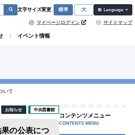
文字サイズ変更
標準
大
Language
マイページログイン
サイトマップ
せ
イベント情報
ついて
お知らせ
中央図書館
コンテンツメニュー
CONTENTS MENU
結果の公表につ