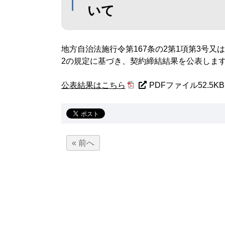
いて
地方自治法施行令第167条の2第1項第3号又
2の規定に基づき、契約締結結果を公表しま
公表結果はこちら
PDFファイル52.5KB
« 前へ