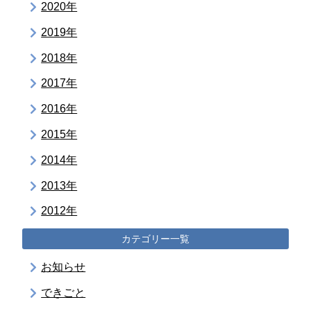
2020年
2019年
2018年
2017年
2016年
2015年
2014年
2013年
2012年
カテゴリー一覧
お知らせ
できごと