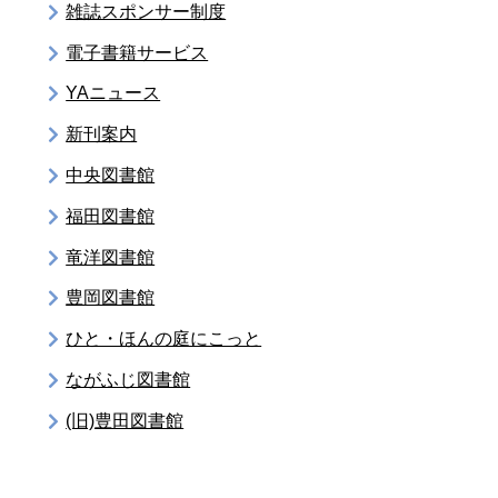
雑誌スポンサー制度
電子書籍サービス
YAニュース
新刊案内
中央図書館
福田図書館
竜洋図書館
豊岡図書館
ひと・ほんの庭にこっと
ながふじ図書館
(旧)豊田図書館