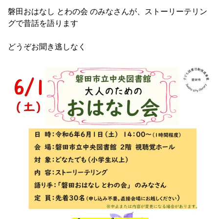
磐田おはなし とわの会 のみなさんが、ストーリーテリン
グで昔話を語ります
どうぞお聞き逃しなく