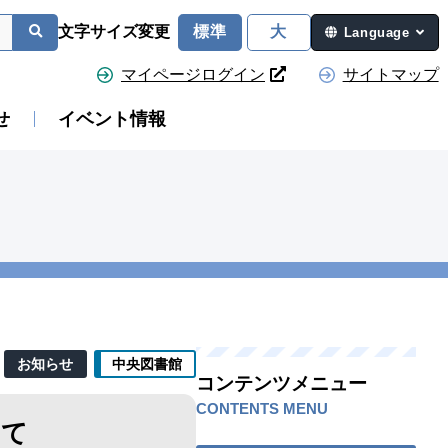
文字サイズ変更
標準
大
Language
マイページログイン
サイトマップ
せ
イベント情報
お知らせ
中央図書館
コンテンツメニュー
CONTENTS MENU
いて