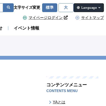
文字サイズ変更
標準
大
Language
マイページログイン
サイトマップ
せ
イベント情報
コンテンツメニュー
CONTENTS MENU
YAとは