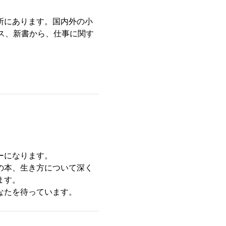
所にあります。国内外の小
ス、新書から、仕事に関す
ーになります。
の本、生き方について深く
ます。
なたを待っています。