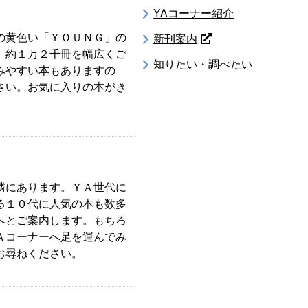
YAコーナー紹介
の黄色い「ＹＯＵＮＧ」の
新刊案内
、約１万２千冊を幅広くご
知りたい・調べたい
みやすい本もありますの
さい。お気に入りの本がき
隣にあります。ＹＡ世代に
る１０代に人気の本も数多
へとご案内します。もちろ
Ａコーナーへ足を運んでみ
お尋ねください。