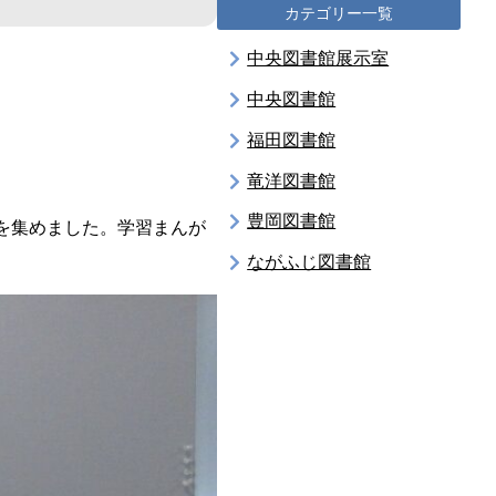
カテゴリー一覧
中央図書館展示室
中央図書館
福田図書館
竜洋図書館
豊岡図書館
を集めました。学習まんが
ながふじ図書館