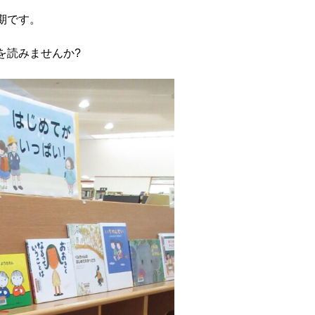
期です。
を読みませんか?