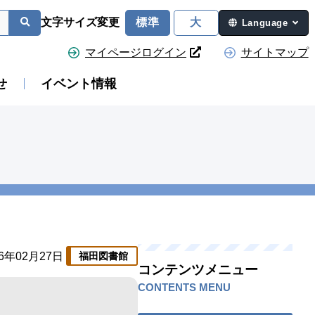
文字サイズ変更
標準
大
Language
マイページログイン
サイトマップ
せ
イベント情報
26年02月27日
福田図書館
コンテンツメニュー
CONTENTS MENU