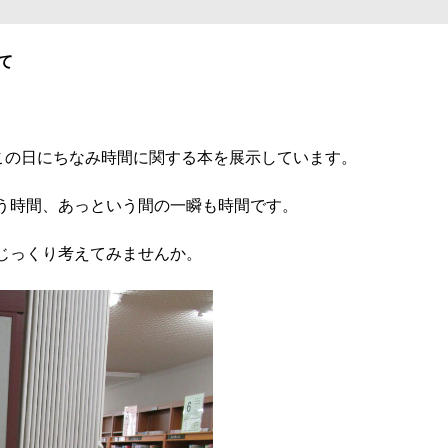
て
この日にちなみ時間に関する本を展示しています。
う時間、あっという間の一瞬も時間です。
じっくり考えてみませんか。