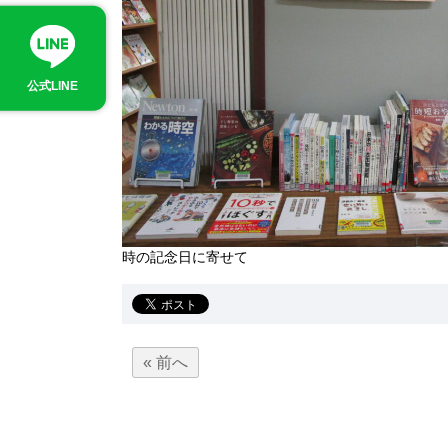
公式LINE
時の記念日に寄せて
« 前へ