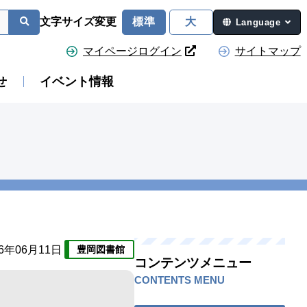
文字サイズ変更
標準
大
Language
マイページログイン
サイトマップ
せ
イベント情報
26年06月11日
豊岡図書館
コンテンツメニュー
CONTENTS MENU