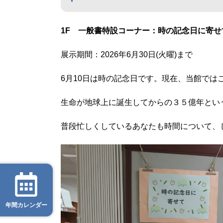
1F
一般書特設コーナー：時の記念日に寄せ
展示期間：2026年6月30日(火曜)まで
6月10日は時の記念日です。現在、当館では
生命が地球上に誕生してからの３５億年とい
普段忙しくしているあなたも時間について、
年間カレンダー