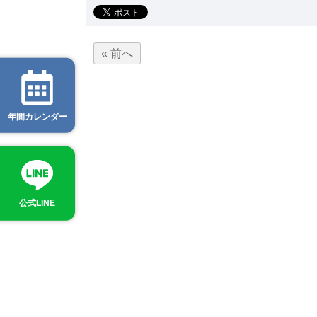
« 前へ
年間カレンダー
公式LINE