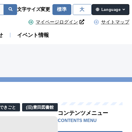
文字サイズ変更
標準
大
Language
マイページログイン
サイトマップ
せ
イベント情報
できごと
(旧)豊田図書館
コンテンツメニュー
CONTENTS MENU