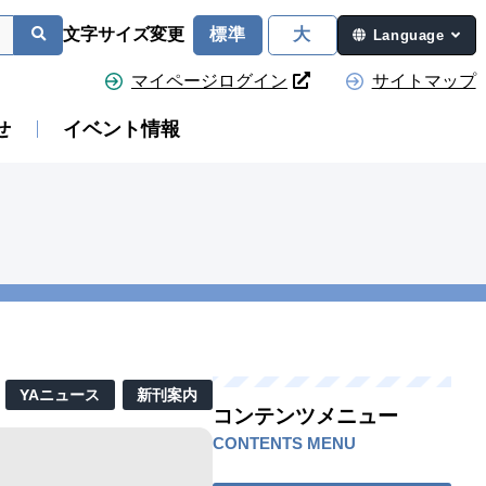
文字サイズ変更
標準
大
Language
マイページログイン
サイトマップ
せ
イベント情報
日
YAニュース
新刊案内
コンテンツメニュー
CONTENTS MENU