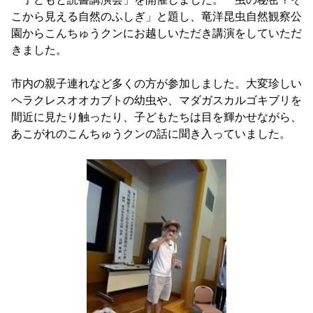
こから見える自然のふしぎ」と題し、竜洋昆虫自然観察公
園からこんちゅうクンにお越しいただき講演をしていただ
きました。
市内の親子連れなど多くの方が参加しました。大変珍しい
ヘラクレスオオカブトの幼虫や、マダガスカルゴキブリを
間近に見たり触ったり、子どもたちは目を輝かせながら、
あこがれのこんちゅうクンの話に聞き入っていました。