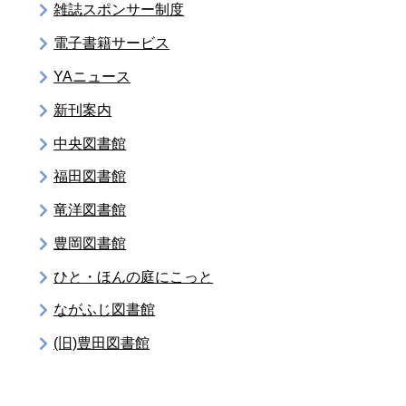
雑誌スポンサー制度
電子書籍サービス
YAニュース
新刊案内
中央図書館
福田図書館
竜洋図書館
豊岡図書館
ひと・ほんの庭にこっと
ながふじ図書館
(旧)豊田図書館