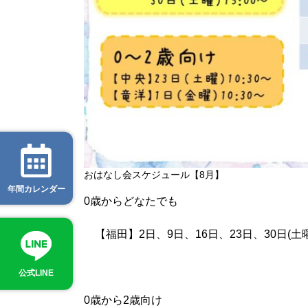
おはなし会スケジュール【8月】
年間カレンダー
0歳からどなたでも
【福田】2日、9日、16日、23日、30日(土曜
公式LINE
0歳から2歳向け