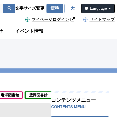
文字サイズ変更
標準
大
Language
マイページログイン
サイトマップ
せ
イベント情報
竜洋図書館
豊岡図書館
コンテンツメニュー
CONTENTS MENU