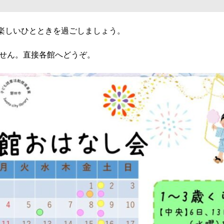
楽しいひとときを過ごしましょう。
ません。直接各館へどうぞ。