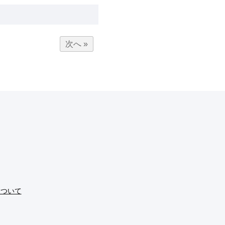
次へ »
について